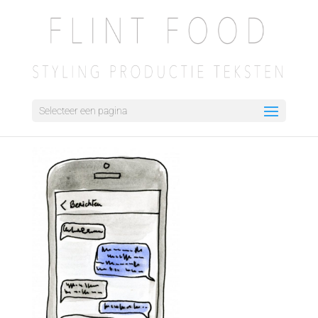
Selecteer een pagina